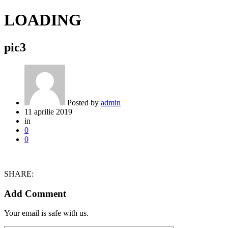
LOADING
pic3
Posted by
admin
11 aprilie 2019
in
0
0
SHARE:
Add Comment
Your email is safe with us.