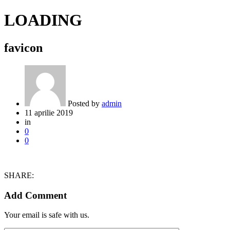
LOADING
favicon
Posted by
admin
11 aprilie 2019
in
0
0
SHARE:
Add Comment
Your email is safe with us.