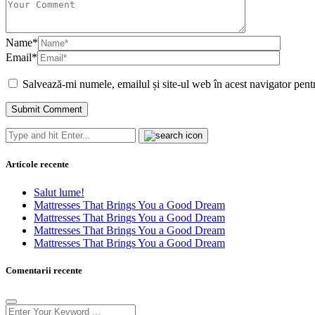
Name
*
Email
*
Salvează-mi numele, emailul și site-ul web în acest navigator pent
Articole recente
Salut lume!
Mattresses That Brings You a Good Dream
Mattresses That Brings You a Good Dream
Mattresses That Brings You a Good Dream
Mattresses That Brings You a Good Dream
Comentarii recente